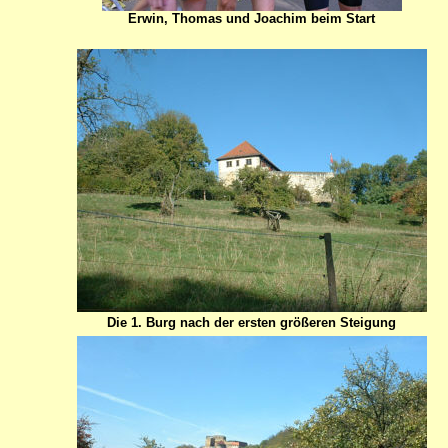
Erwin, Thomas und Joachim beim Start
Die 1. Burg nach der ersten größeren Steigung