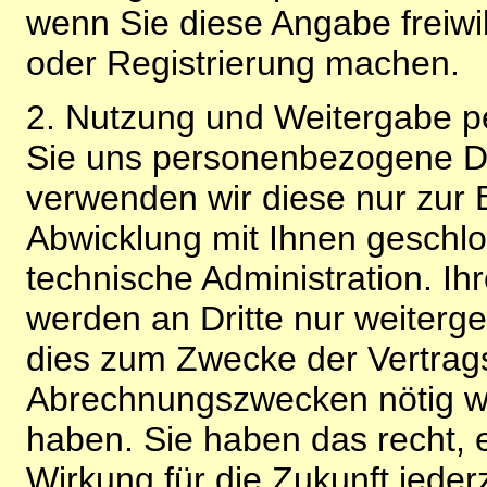
wenn Sie diese Angabe freiwi
oder Registrierung machen.
2. Nutzung und Weitergabe 
Sie uns personenbezogene Da
verwenden wir diese nur zur 
Abwicklung mit Ihnen geschlo
technische Administration. 
werden an Dritte nur weiterg
dies zum Zwecke der Vertragsa
Abrechnungszwecken nötig wir
haben. Sie haben das recht, ei
Wirkung für die Zukunft jeder