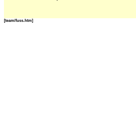
[team/fuss.htm]