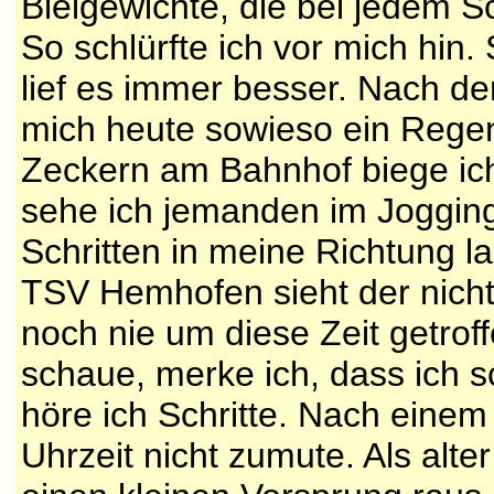
Bleigewichte, die bei jedem S
So schlürfte ich vor mich hin.
lief es immer besser. Nach d
mich heute sowieso ein Rege
Zeckern am Bahnhof biege ic
sehe ich jemanden im Jogging
Schritten in meine Richtung l
TSV Hemhofen sieht der nich
noch nie um diese Zeit getrof
schaue, merke ich, dass ich s
höre ich Schritte. Nach einem
Uhrzeit nicht zumute. Als alte