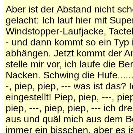
Aber ist der Abstand nicht s
gelacht: Ich lauf hier mit Sup
Windstopper-Laufjacke, Tacte
- und dann kommt so ein Typ 
abhängen. Jetzt kommt der An
stelle mir vor, ich laufe die
Nacken. Schwing die Hufe.........
-, piep, piep, --- was ist da
eingestellt! Piep, piep, ---, pie
piep, ---, piep, piep, --- ich
aus und quäl mich aus dem Be
immer ein bisschen, aber es i