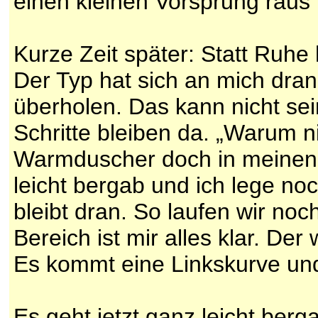
einen kleinen Vorsprung raus u
Kurze Zeit später: Statt Ruhe 
Der Typ hat sich an mich drang
überholen. Das kann nicht sei
Schritte bleiben da. „Warum nic
Warmduscher doch in meinen 
leicht bergab und ich lege no
bleibt dran. So laufen wir noc
Bereich ist mir alles klar. Der 
Es kommt eine Linkskurve und 
Es geht jetzt ganz leicht ber